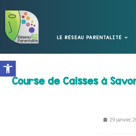
LE RÉSEAU PARENTALITÉ
Ouvrir la barre d’outils
Course de Caisses à Savon 
29 janvier, 