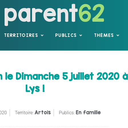
parent
62
TERRITOIRES
PUBLICS
THÈMES
le Dimanche 5 juillet 2020 à 
Lys !
Artois
En famille
2020
Territoire:
Publics: