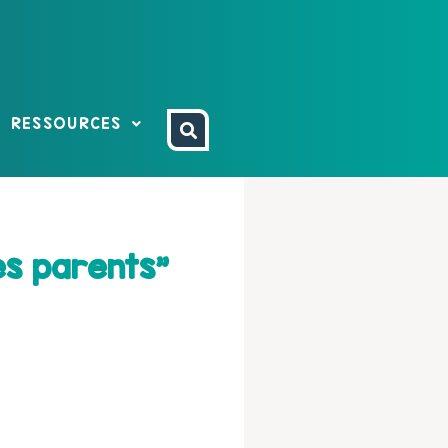
RESSOURCES
es parents”