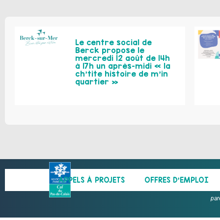
Le centre social de
Berck propose le
mercredi 12 août de 14h
à 17h un après-midi « la
ch’tite histoire de m’in
quartier »
APPELS À PROJETS
OFFRES D’EMPLOI
par