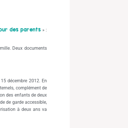
our des parents
» :
Famille. Deux documents
et 15 décembre 2012. En
maternels, complément de
tion des enfants de deux
ode de garde accessible,
arisation à deux ans va