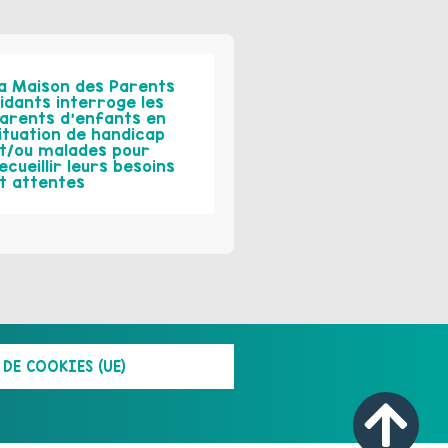
a Maison des Parents
idants interroge les
arents d’enfants en
ituation de handicap
t/ou malades pour
ecueillir leurs besoins
t attentes
DE COOKIES (UE)