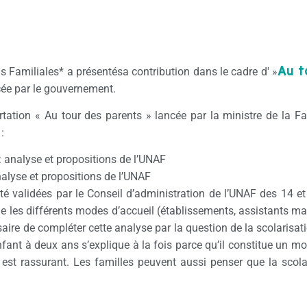
Au t
s Familiales* a présentésa contribution dans le cadre d' »
ncée par le gouvernement.
rtation « Au tour des parents » lancée par la ministre de la 
:
 analyse et propositions de l’UNAF
alyse et propositions de l’UNAF
é validées par le Conseil d’administration de l’UNAF des 14 
orde les différents modes d’accueil (établissements, assistants 
aire de compléter cette analyse par la question de la scolarisa
enfant à deux ans s’explique à la fois parce qu’il constitue un m
 est rassurant. Les familles peuvent aussi penser que la scol