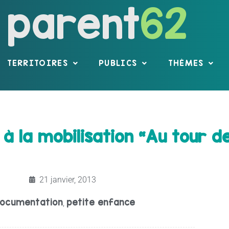
parent
62
TERRITOIRES
PUBLICS
THÈMES
 à la mobilisation “Au tour d
21 janvier, 2013
ocumentation
petite enfance
,