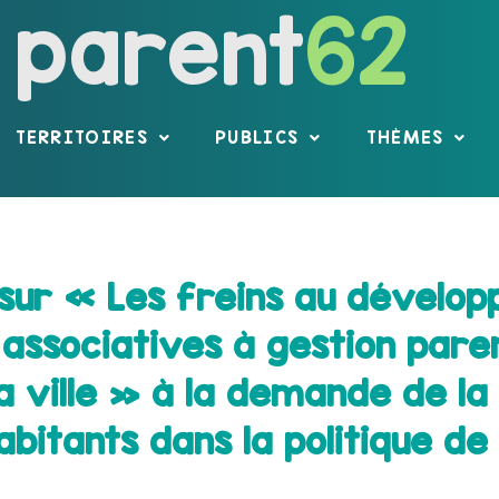
parent
62
TERRITOIRES
PUBLICS
THÈMES
 sur « Les freins au dévelo
associatives à gestion paren
a ville » à la demande de la 
bitants dans la politique de l