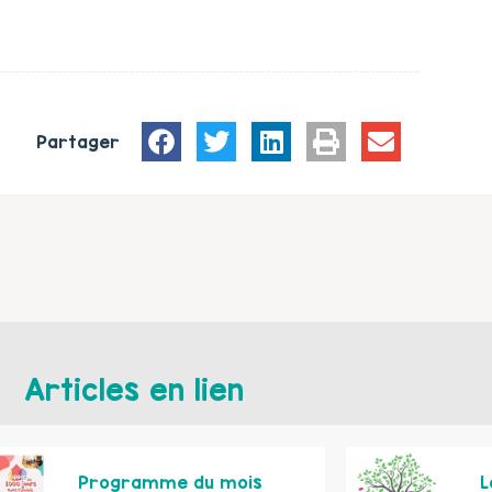
Partager
Articles en lien
Programme du mois
L