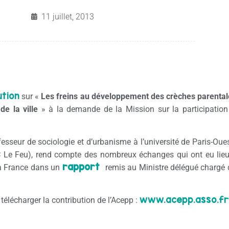
11 juillet, 2013
ution
sur «
Les freins au développement des crèches parentale
de la ville
» à la demande de la Mission sur la participation
esseur de sociologie et d’urbanisme à l’université de Paris-Oue
Le Feu), rend compte des nombreux échanges qui ont eu lieu
rapport
 la France dans un
remis au Ministre délégué chargé de 
www.acepp.asso.fr
 et télécharger la contribution de l’Acepp :