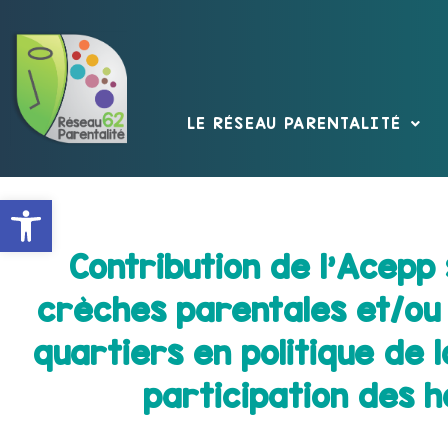
LE RÉSEAU PARENTALITÉ
Ouvrir la barre d’outils
Contribution de l’Acepp
crèches parentales et/ou 
quartiers en politique de l
participation des ha