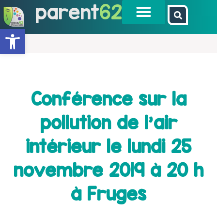
parent
62
Ouvrir la barre d’outils
Conférence sur la
pollution de l’air
intérieur le lundi 25
novembre 2019 à 20 h
à Fruges