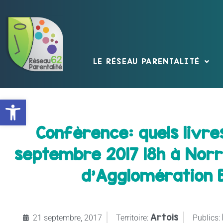
LE RÉSEAU PARENTALITÉ
Ouvrir la barre d’outils
Confèrence: quels livre
septembre 2017 18h à Nor
d’Agglomération 
Artois
21 septembre, 2017
Territoire:
Publics: