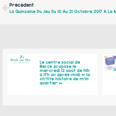
Précédent
Le centre social de
Berck propose le
mercredi 12 août de 14h
à 17h un après-midi « la
ch’tite histoire de m’in
quartier »