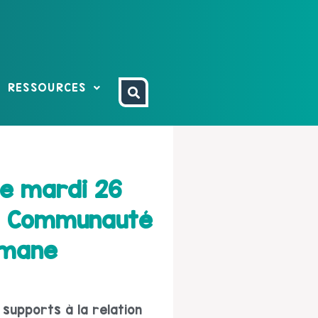
RESSOURCES
Le mardi 26
la Communauté
omane
 supports à la relation