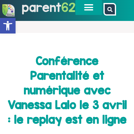
parent
62
Ouvrir la barre d’outils
Conférence
Parentalité et
numérique avec
Vanessa Lalo le 3 avril
: le replay est en ligne