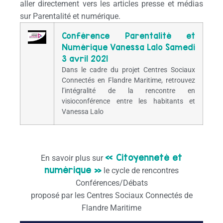
aller directement vers les articles presse et médias
sur Parentalité et numérique.
Conférence Parentalité et
Numérique
Vanessa
Lalo
Samedi
3 avril 2021
Dans le cadre du projet Centres Sociaux
Connectés en Flandre Maritime, retrouvez
l’intégralité de la rencontre en
visioconférence entre les habitants et
Vanessa Lalo
« Citoyenneté et
En savoir plus sur
numérique »
le cycle de rencontres
Conférences/Débats
proposé par les Centres Sociaux Connectés de
Flandre Maritime