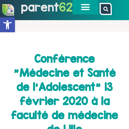
parent
62
Ouvrir la barre d’outils
Conférence
"Médecine et Santé
de l'Adolescent" 13
février 2020 à la
faculté de médecine