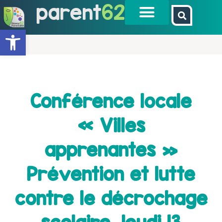
parent
62
Ouvrir la barre d’outils
Conférence locale
« Villes
apprenantes »
Prévention et lutte
contre le décrochage