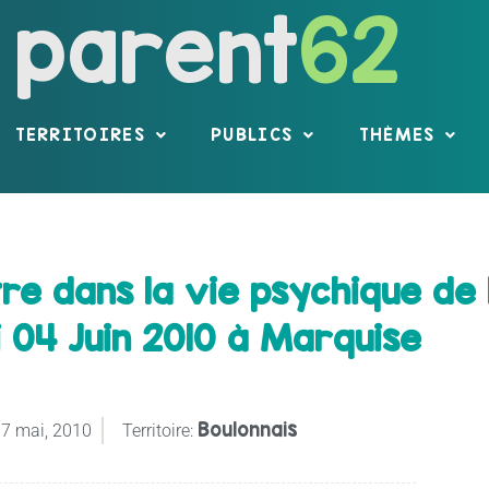
parent
62
TERRITOIRES
PUBLICS
THÈMES
e dans la vie psychique de l
 04 Juin 2010 à Marquise
Boulonnais
7 mai, 2010
Territoire: