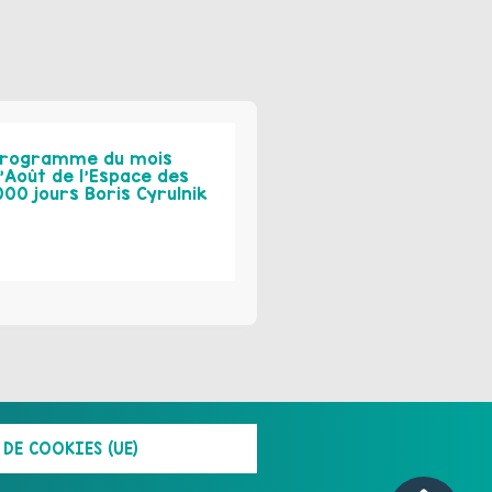
rogramme du mois
’Août de l’Espace des
000 jours Boris Cyrulnik
DE COOKIES (UE)