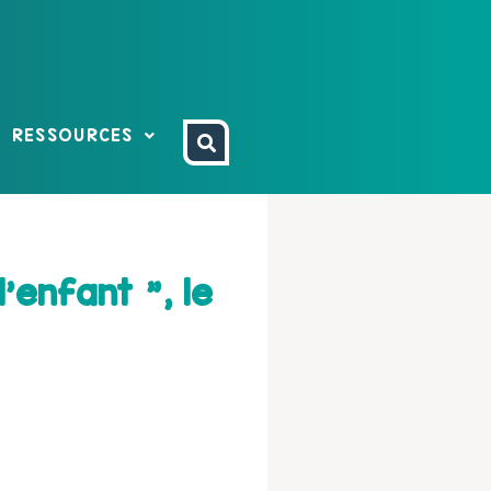
RESSOURCES
’enfant ", le