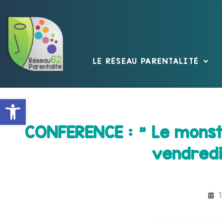
LE RÉSEAU PARENTALITÉ
Ouvrir la barre d’outils
CONFERENCE : " Le monstr
vendredi
1