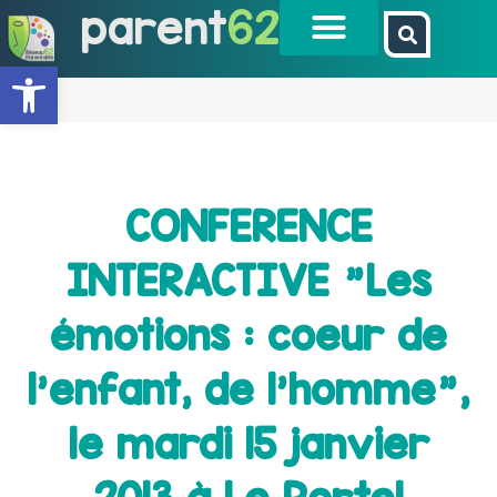
parent
62
Ouvrir la barre d’outils
CONFERENCE
INTERACTIVE "Les
émotions : coeur de
l'enfant, de l'homme",
le mardi 15 janvier