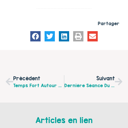
Partager
Précédent
Suivant
Temps Fort Autour Du Décrochage Scolaire, Le Mardi 26 Mars Matin À Harnes
Dernière Séance Du Cycle ‘éveil Musical’, Le Mardi 19 Mars Matin Au Centre Social Vachala De Lens
Articles en lien