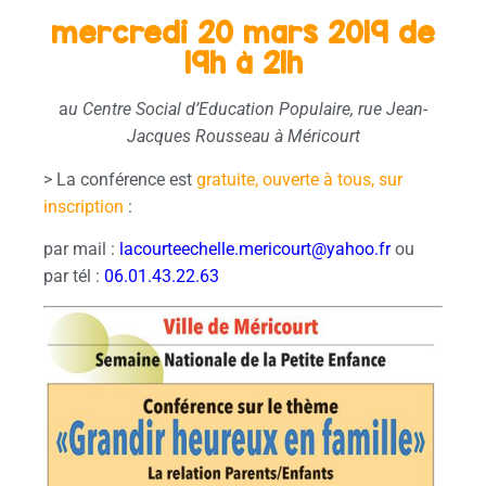
mercredi 20 mars 2019 de
19h à 21h
a
u Centre Social d’Education Populaire, rue Jean-
Jacques Rousseau à Méricourt
> La conférence est
gratuite, ouverte à tous, sur
inscription
:
par mail :
lacourteechelle.mericourt@yahoo.fr
ou
par tél :
06.01.43.22.63