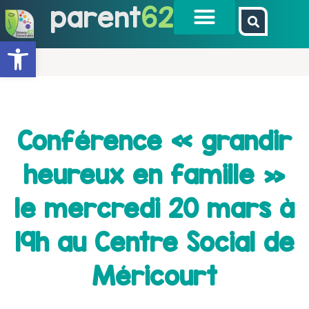
parent
62
Ouvrir la barre d’outils
Conférence « grandir
heureux en famille »
le mercredi 20 mars à
19h au Centre Social de
Méricourt