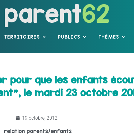
parent
62
TERRITOIRES
PUBLICS
THÈMES
 pour que les enfants écou
ent", le mardi 23 octobre 20
19 octobre, 2012
relation parents/enfants