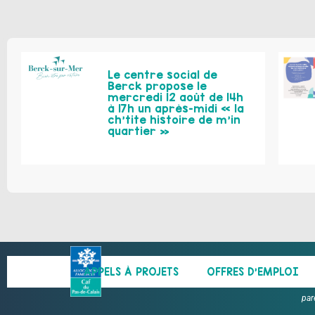
Le centre social de
Berck propose le
mercredi 12 août de 14h
à 17h un après-midi « la
ch’tite histoire de m’in
quartier »
APPELS À PROJETS
OFFRES D’EMPLOI
par