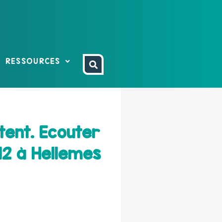
RESSOURCES
tent. Ecouter
12 à Hellemes