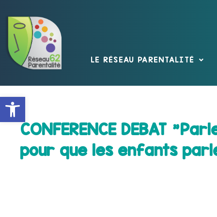
LE RÉSEAU PARENTALITÉ
Ouvrir la barre d’outils
CONFERENCE DEBAT "Parler
pour que les enfants parl