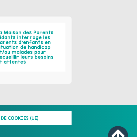
a Maison des Parents
idants interroge les
arents d’enfants en
ituation de handicap
t/ou malades pour
ecueillir leurs besoins
t attentes
DE COOKIES (UE)