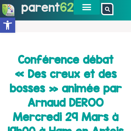
parent
62
Ouvrir la barre d’outils
Conférence débat
« Des creux et des
bosses » animée par
Arnaud DEROO
Mercredi 29 Mars à