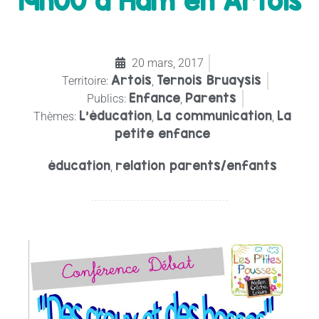
19h00 à Ham en Artois
20 mars, 2017
Artois
Ternois Bruaysis
Territoire:
,
Enfance
Parents
Publics:
,
L'éducation
La communication
La
Thèmes:
,
,
petite enfance
éducation
relation parents/enfants
,