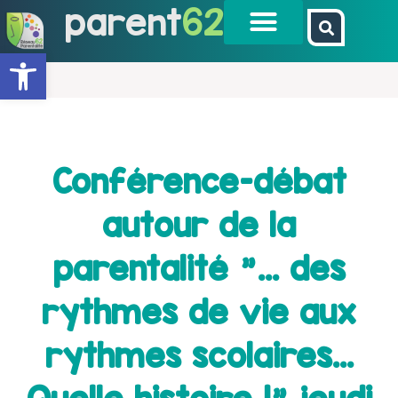
parent
62
Ouvrir la barre d’outils
Conférence-débat
autour de la
parentalité "… des
rythmes de vie aux
rythmes scolaires…