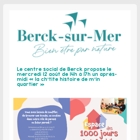
Le centre social de Berck propose le
mercredi 12 août de 14h à 17h un après-
midi « la ch’tite histoire de m’in
quartier »