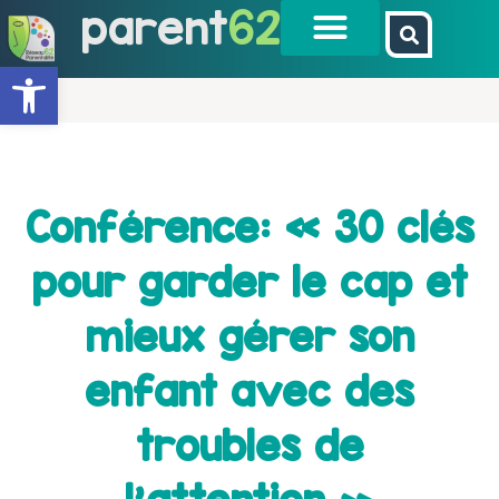
parent
62
Ouvrir la barre d’outils
Conférence: « 30 clés
pour garder le cap et
mieux gérer son
enfant avec des
troubles de