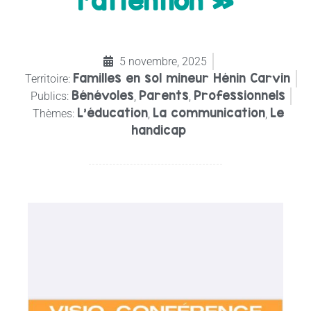
l’attention »
5 novembre, 2025
Familles en sol mineur Hénin Carvin
Territoire:
Bénévoles
Parents
Professionnels
Publics:
,
,
L'éducation
La communication
Le
Thèmes:
,
,
handicap