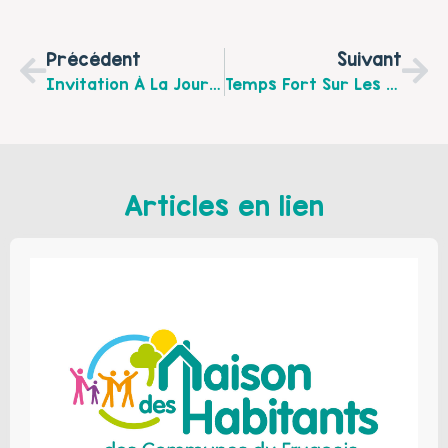
Précédent
Suivant
Invitation À La Journée Du Ruban Blanc Par L’association Accueil 9 De Cœur Et Systémia
Temps Fort Sur Les Droits De L’Enfant Le Mercredi 3 Décembre 2025
Articles en lien