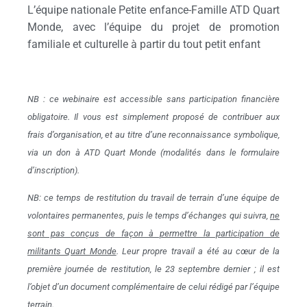
L’équipe nationale Petite enfance-Famille ATD Quart
Monde, avec l’équipe du projet de promotion
familiale et culturelle à partir du tout petit enfant
NB : ce webinaire est accessible sans participation financière
obligatoire. Il vous est simplement proposé de contribuer aux
frais d’organisation, et au titre d’une reconnaissance symbolique,
via un don à ATD Quart Monde (modalités dans le formulaire
d’inscription).
NB: ce temps de restitution du travail de terrain d’une équipe de
volontaires permanentes, puis le temps d’échanges qui suivra,
n
e
sont
pas
conçus
de façon à permettre la participation de
militants Quart Monde
. Leur propre travail a été au cœur de la
première journée de restitution, le 23 septembre dernier ; il est
l’objet d’un document complémentaire de celui rédigé par l’équipe
terrain.