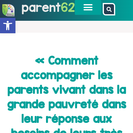
parent
62
Ouvrir la barre d’outils
« Comment
accompagner les
parents vivant dans la
grande pauvreté dans
leur réponse aux