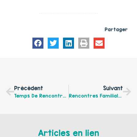
Partager
Précédent
Suivant
Temps De Rencontres Familiales Avec L’association USCEA À Saint Léonard À L’occasion D’une Semaine Sans Écran !
Rencontres Familiales Avec La Maison De Quartier Centre, Association Bellidée.
Articles en lien