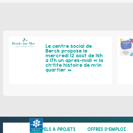
Le centre social de
Berck propose le
mercredi 12 août de 14h
à 17h un après-midi « la
ch’tite histoire de m’in
quartier »
APPELS À PROJETS
OFFRES D’EMPLOI