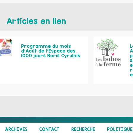
Articles en lien
Programme du mois
L
d’Août de l’Espace des
A
1000 jours Boris Cyrulnik
p
s
e
r
e
ARCHIVES
CONTACT
RECHERCHE
POLITIQUE 