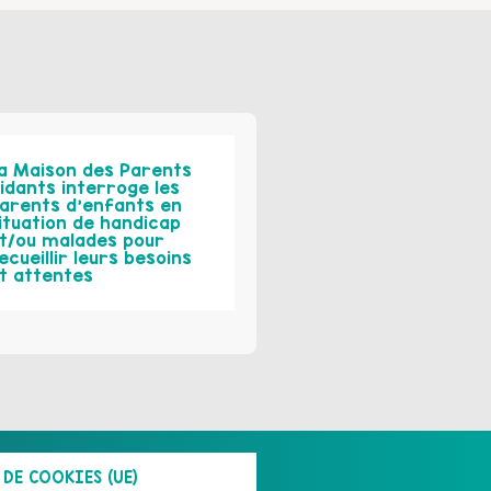
a Maison des Parents
idants interroge les
arents d’enfants en
ituation de handicap
t/ou malades pour
ecueillir leurs besoins
t attentes
DE COOKIES (UE)