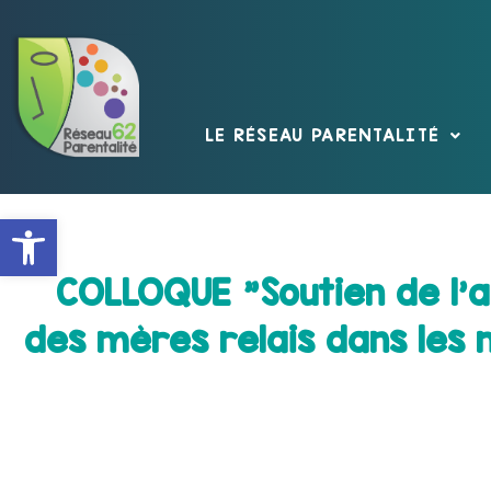
LE RÉSEAU PARENTALITÉ
Ouvrir la barre d’outils
COLLOQUE "Soutien de l’all
des mères relais dans les 