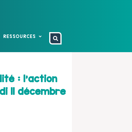
RESSOURCES
té : l’action
di 11 décembre