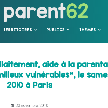
parent
62
TERRITOIRES
PUBLICS
THÈMES
aitement, aide à la parentali
milieux vulnérables", le same
2010 à Paris
30 novembre, 2010