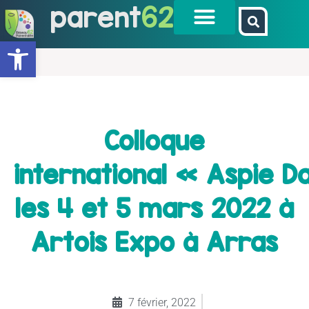
parent
62
Ouvrir la barre d’outils
Colloque
international « Aspie D
les 4 et 5 mars 2022 à
Artois Expo à Arras
7 février, 2022