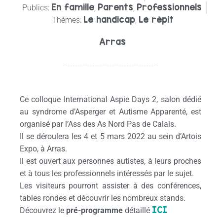
En famille
Parents
Professionnels
Publics:
,
,
Le handicap
Le répit
Thèmes:
,
Arras
Ce colloque International Aspie Days 2, salon dédié
au syndrome d’Asperger et Autisme Apparenté, est
organisé par l’Ass des As Nord Pas de Calais.
Il se déroulera les 4 et 5 mars 2022 au sein d’Artois
Expo, à Arras.
Il est ouvert aux personnes autistes, à leurs proches
et à tous les professionnels intéressés par le sujet.
Les visiteurs pourront assister à des conférences,
tables rondes et découvrir les nombreux stands.
ICI
Découvrez le
pré-programme
détaillé