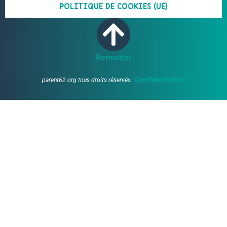
POLITIQUE DE COOKIES (UE)
Remonter
Confidentialités
parent62.org tous droits réservés.