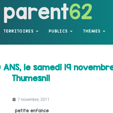
parent
62
TERRITOIRES
PUBLICS
THÈMES
 ANS, le samedi 19 novembre
Thumesnil
7 novembre, 2011
petite enfance