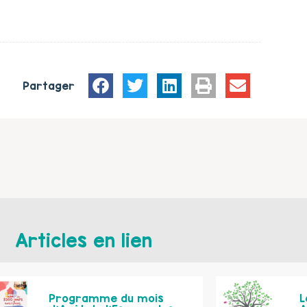
Partager
Articles en lien
Programme du mois
L