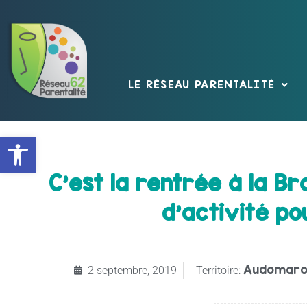
LE RÉSEAU PARENTALITÉ
Ouvrir la barre d’outils
C’est la rentrée à la B
d’activité po
Audomaro
2 septembre, 2019
Territoire: