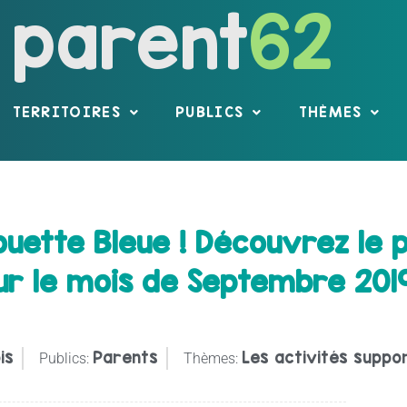
parent
62
TERRITOIRES
PUBLICS
THÈMES
rouette Bleue ! Découvrez l
ur le mois de Septembre 201
is
Parents
Les activités suppor
Publics:
Thèmes: