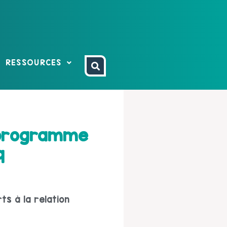
RESSOURCES
e programme
9
ts à la relation