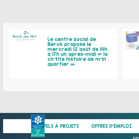
Le centre social de
Berck propose le
mercredi 12 août de 14h
à 17h un après-midi « la
ch’tite histoire de m’in
quartier »
APPELS À PROJETS
OFFRES D’EMPLOI
par