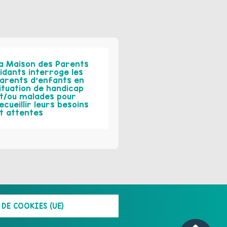
a Maison des Parents
idants interroge les
arents d’enfants en
ituation de handicap
t/ou malades pour
ecueillir leurs besoins
t attentes
DE COOKIES (UE)