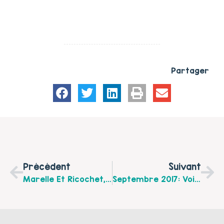
Partager
Précédent
Suivant
Marelle Et Ricochet, Le Café Des Enfants De Boulogne-Sur-Mer Vous Propose Quelques Ateliers Avant La Rentrée !
Septembre 2017: Voici Les Animations Collectives Familles Du Centre Social Marlborough