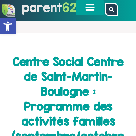
parent
62
Ouvrir la barre d’outils
Centre Social Centre
de Saint-Martin-
Boulogne :
Programme des
activités familles