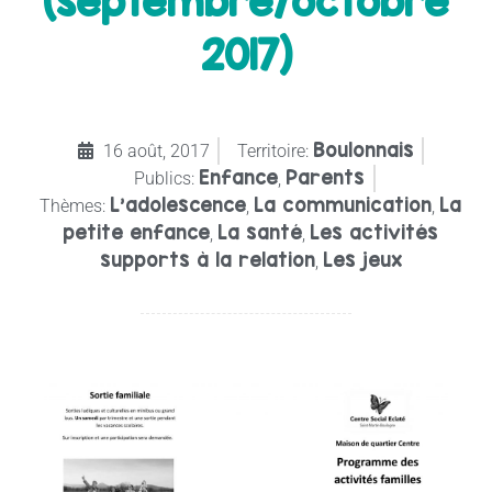
(septembre/octobre
2017)
Boulonnais
16 août, 2017
Territoire:
Enfance
Parents
Publics:
,
L’adolescence
La communication
La
Thèmes:
,
,
petite enfance
La santé
Les activités
,
,
supports à la relation
Les jeux
,