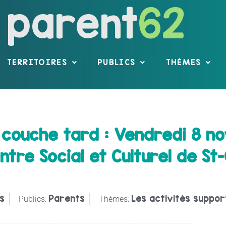
parent
62
TERRITOIRES
PUBLICS
THÈMES
se couche tard : Vendredi 8 
ntre Social et Culturel de S
s
Parents
Les activités support
Publics:
Thèmes: