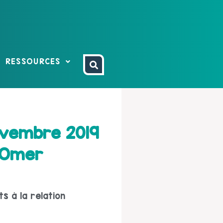
RESSOURCES
novembre 2019
t-Omer
s à la relation