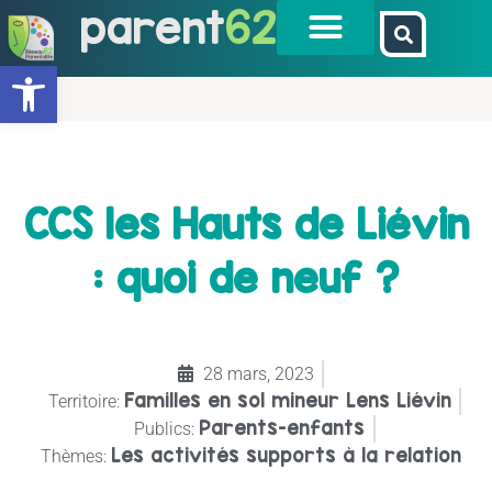
parent
62
Ouvrir la barre d’outils
CCS les Hauts de Liévin
: quoi de neuf ?
28 mars, 2023
Familles en sol mineur Lens Liévin
Territoire:
Parents-enfants
Publics:
Les activités supports à la relation
Thèmes: