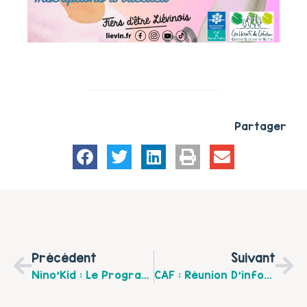
Partager
Précédent
Suivant
Nino’Kid : Le Programme D’avril Est Disponible !
CAF : Réunion D’information Collective « Parents Après La Séparation »