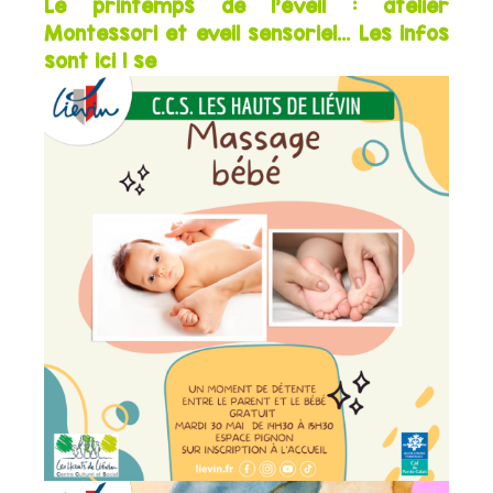
Le printemps de l’éveil : atelier
Montessori et eveil sensoriel… Les infos
sont ici ! se