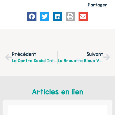
Partager
Précédent
Suivant
Le Centre Social Inter-Générations À Longuenesse Recrute Une Coordonnatrice Ou Un Coordonnateur Parentalité
La Brouette Bleue Vous Propose Son Programme De Janvier À Juillet 2021
Articles en lien