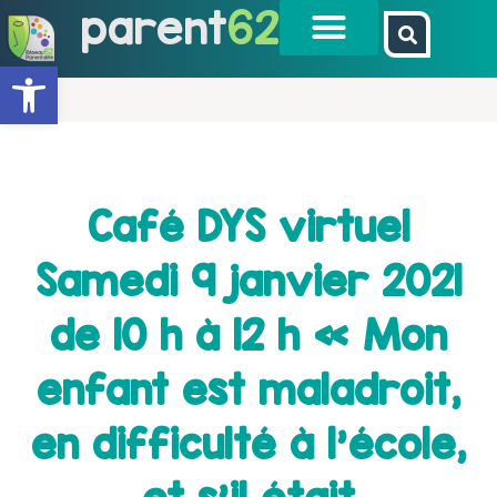
parent
62
Ouvrir la barre d’outils
Café DYS virtuel
Samedi 9 janvier 2021
de 10 h à 12 h « Mon
enfant est maladroit,
en difficulté à l’école,