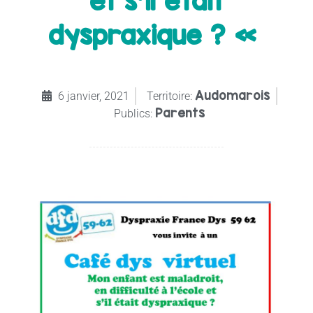
et s’il était
dyspraxique ? «
Audomarois
6 janvier, 2021
Territoire:
Parents
Publics: