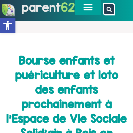
parent
62
Ouvrir la barre d’outils
Bourse enfants et
puériculture et loto
des enfants
prochainement à
l’Espace de Vie Sociale