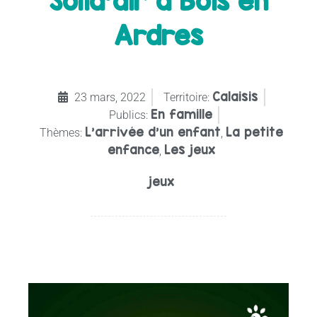
Solid’air à Bois en
Ardres
Calaisis
23 mars, 2022
Territoire:
En famille
Publics:
L'arrivée d'un enfant
La petite
Thèmes:
,
enfance
Les jeux
,
jeux