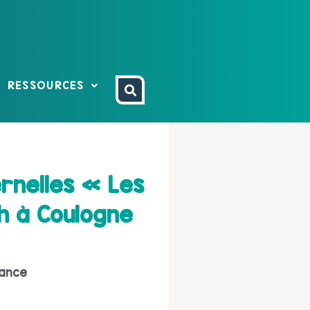
RESSOURCES
rnelles « Les
h à Coulogne
fance