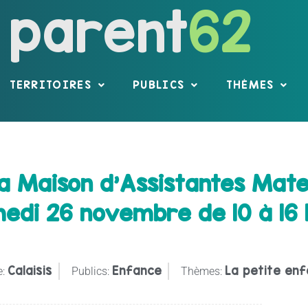
parent
62
TERRITOIRES
PUBLICS
THÈMES
a Maison d’Assistantes Mate
medi 26 novembre de 10 à 16 
Calaisis
Enfance
La petite en
e:
Publics:
Thèmes: