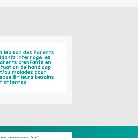
a Maison des Parents
idants interroge les
arents d’enfants en
ituation de handicap
t/ou malades pour
ecueillir leurs besoins
t attentes