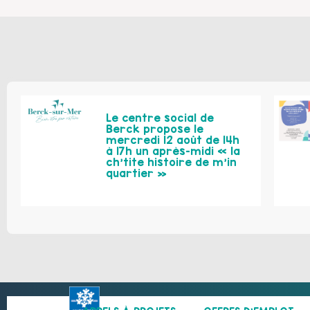
Le centre social de
Berck propose le
mercredi 12 août de 14h
à 17h un après-midi « la
ch’tite histoire de m’in
quartier »