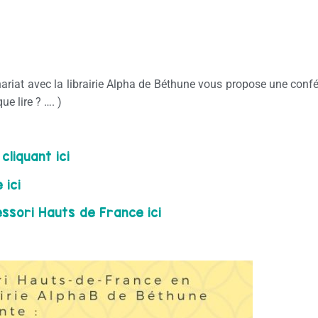
riat avec la librairie Alpha de Béthune vous propose une confér
ue lire ? …. )
liquant ici
 ici
ssori Hauts de France ici