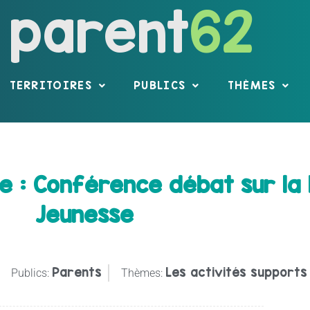
parent
62
TERRITOIRES
PUBLICS
THÈMES
 : Conférence débat sur la 
Jeunesse
Parents
Les activités supports 
Publics:
Thèmes: