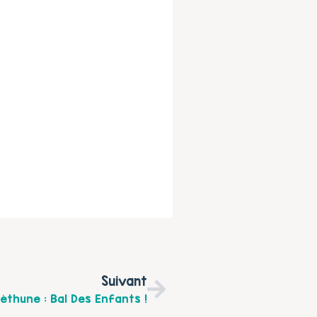
Suivant
thune : Bal Des Enfants !