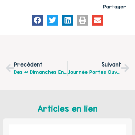
Partager
Précédent
Suivant
Des « Dimanches En Famille » Tous Les Mois À Verquigneul !
Journée Portes Ouvertes À La Maison Pour Tous De Lillers !
Articles en lien