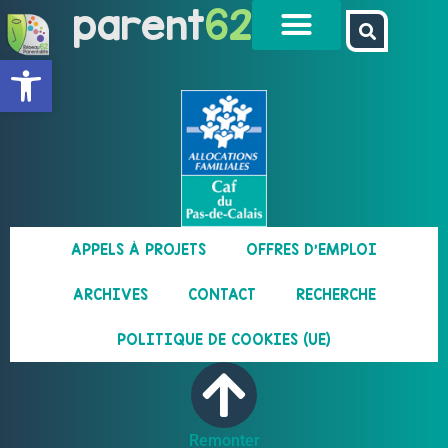
parent
62
Ouvrir la barre d’outils
APPELS À PROJETS
OFFRES D’EMPLOI
ARCHIVES
CONTACT
RECHERCHE
POLITIQUE DE COOKIES (UE)
Remonter