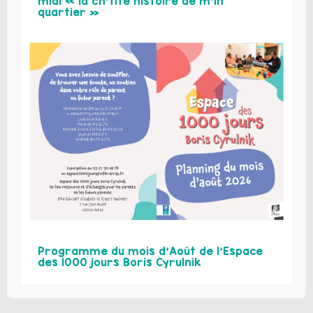
midi « la ch’tite histoire de m’in
quartier »
Programme du mois d’Août de l’Espace
des 1000 jours Boris Cyrulnik