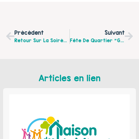
Précédent
Suivant
Retour Sur La Soirée Familiale Du Vendredi 26 Juin 2015 Au Parc Mont Soleil
Fête De Quartier "Grillades À Beaurepaire" Dimanche 26 Juillet 2015 De 11h À 18h À La Ferme Beaurepaire À Boulogne Sur Mer
Articles en lien