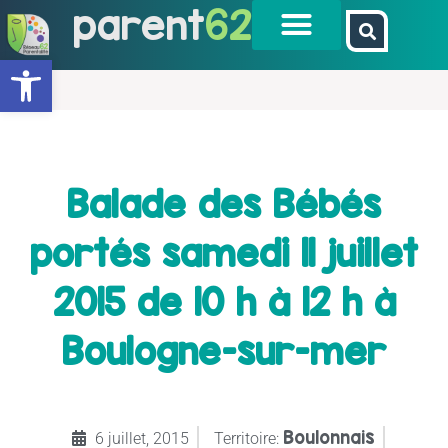
parent
62
Ouvrir la barre d’outils
Balade des Bébés
portés samedi 11 juillet
2015 de 10 h à 12 h à
Boulogne-sur-mer
Boulonnais
6 juillet, 2015
Territoire: