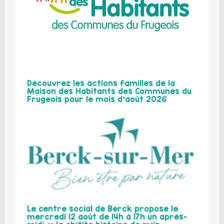
Découvrez les actions familles de la
Maison des Habitants des Communes du
Frugeois pour le mois d’août 2026
Le centre social de Berck propose le
mercredi 12 août de 14h à 17h un après-