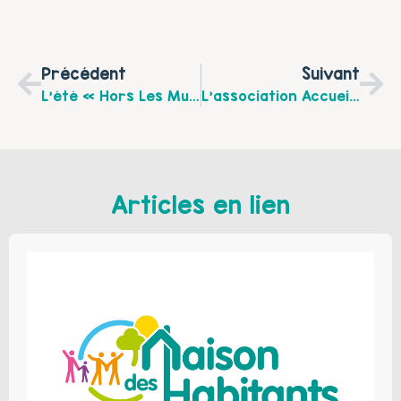
Précédent
Suivant
L’été « Hors Les Murs » Pour Les Centres Sociaux De Mazingarbe
L’association Accueil 9 De Cœur Fête Ses 30 Ans ! Le Mardi 24 Septembre Après-Midi
Articles en lien