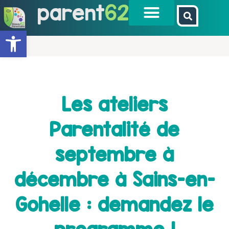
parent
62
Ouvrir la barre d’outils
Les ateliers
Parentalité de
septembre à
décembre à Sains-en-
Gohelle : demandez le