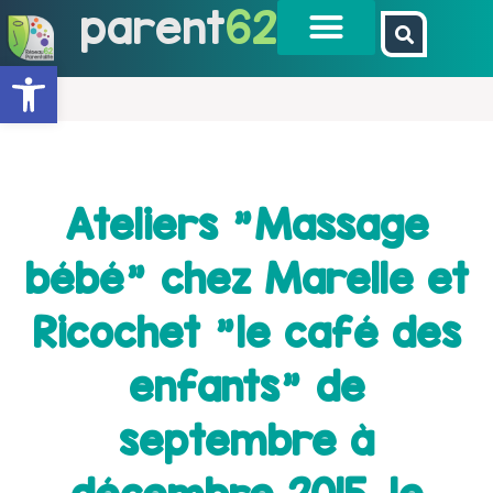
parent
62
Ouvrir la barre d’outils
Ateliers "Massage
bébé" chez Marelle et
Ricochet "le café des
enfants" de
septembre à