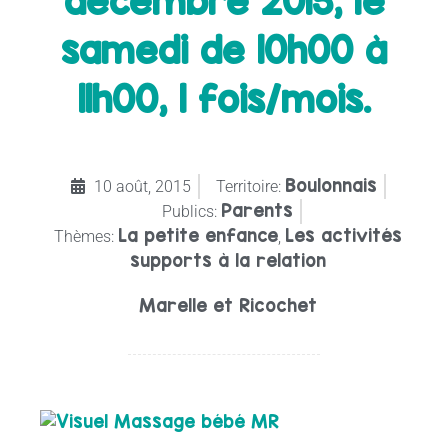
décembre 2015, le
samedi de 10h00 à
11h00, 1 fois/mois.
Boulonnais
10 août, 2015
Territoire:
Parents
Publics:
La petite enfance
Les activités
Thèmes:
,
supports à la relation
Marelle et Ricochet