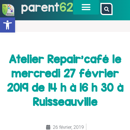
parent
62
Ouvrir la barre d’outils
Atelier Repair’café le
mercredi 27 février
2019 de 14 h à 16 h 30 à
Ruisseauville
26 février, 2019