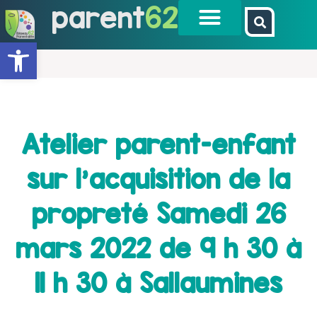
parent
62
Ouvrir la barre d’outils
Atelier parent-enfant
sur l’acquisition de la
propreté Samedi 26
mars 2022 de 9 h 30 à
11 h 30 à Sallaumines