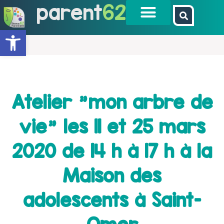
parent
62
Ouvrir la barre d’outils
Atelier "mon arbre de
vie" les 11 et 25 mars
2020 de 14 h à 17 h à la
Maison des
adolescents à Saint-