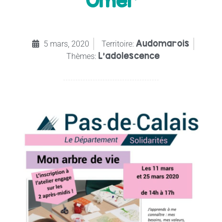
Omer
Audomarois
5 mars, 2020
Territoire:
L’adolescence
Thèmes: