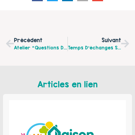
Précédent
Suivant
Atelier "Questions D'ados" Le 18 Mars 2020 De 14 H À 17 H À La Maison Des Adolescents À Saint-Omer
Temps D’échanges Sur Les Conduites Suicidaires Chez L’adolescent Le Vendredi 27 Mars 2020 De 9 H À 12 H À La Maison Des Adolescents À Saint-Omer
Articles en lien