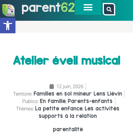
parent
62
Ouvrir la barre d’outils
Atelier éveil musical
12 juin, 2026
Familles en sol mineur Lens Liévin
Territoire:
En famille
Parents-enfants
Publics:
,
La petite enfance
Les activités
Thèmes:
,
supports à la relation
parentalité