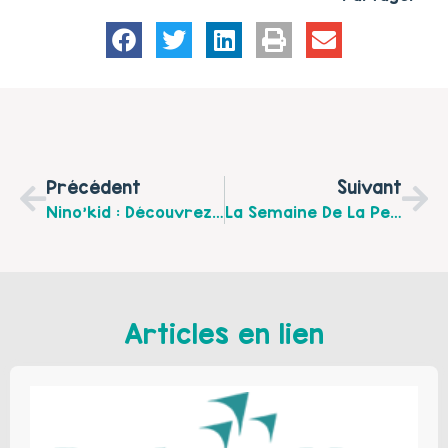
Précédent
Suivant
Nino’kid : Découvrez Le Programme Du Mois De Mars !
La Semaine De La Petite Enfance Chez Nino’kid !
Articles en lien