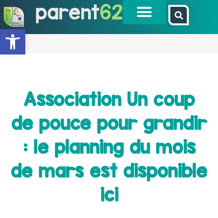
parent
62
Ouvrir la barre d’outils
Association Un coup
de pouce pour grandir
: le planning du mois
de mars est disponible
ici