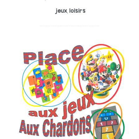
jeux
loisirs
,