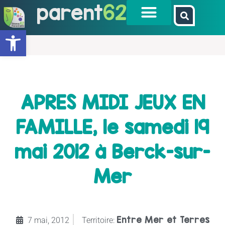
parent
62
Ouvrir la barre d’outils
APRES MIDI JEUX EN
FAMILLE, le samedi 19
mai 2012 à Berck-sur-
Mer
Entre Mer et Terres
7 mai, 2012
Territoire: