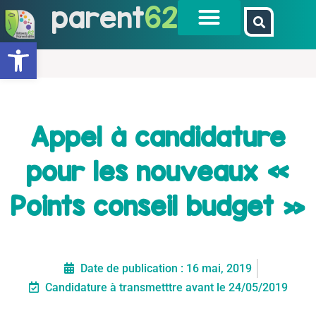
parent
62
Ouvrir la barre d’outils
Appel à candidature
pour les nouveaux «
Points conseil budget »
Date de publication :
16 mai, 2019
Candidature à transmetttre avant le 24/05/2019