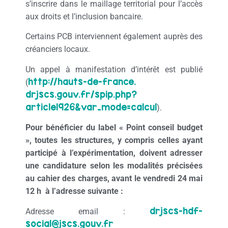
s’inscrire dans le maillage territorial pour l’accès
aux droits et l’inclusion bancaire.
Certains PCB interviennent également auprès des
créanciers locaux.
Un appel à manifestation d’intérêt est publié
http://hauts-de-france.
(
drjscs.gouv.fr/spip.php?
article1926&var_mode=calcul
).
Pour bénéficier du label « Point conseil budget
», toutes les structures, y compris celles ayant
participé à l’expérimentation, doivent adresser
une candidature selon les modalités précisées
au cahier des charges, avant le vendredi 24 mai
12 h à l’adresse suivante :
drjscs-hdf-
Adresse email :
social@jscs.gouv.fr