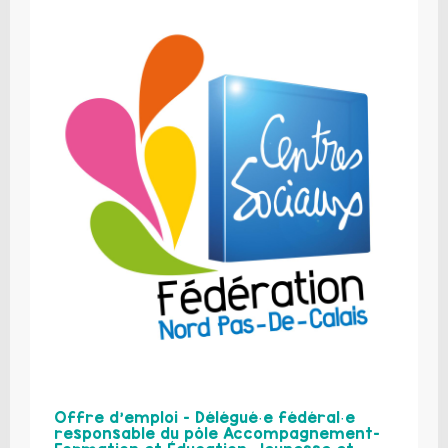
Offre d’emploi – Délégué·e fédéral·e
responsable du pôle Accompagnement-