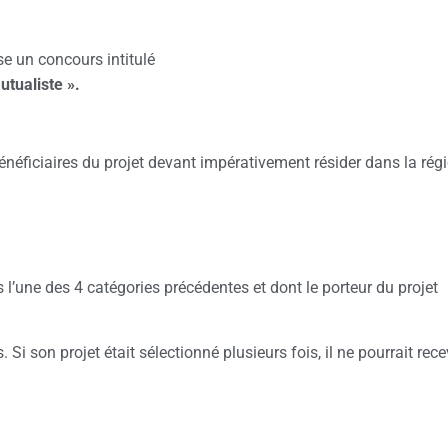
e un concours intitulé
utualiste ».
néficiaires du projet devant impérativement résider dans la rég
’une des 4 catégories précédentes et dont le porteur du projet
i son projet était sélectionné plusieurs fois, il ne pourrait rece