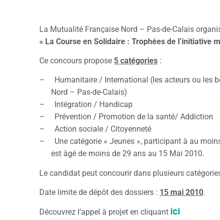
La Mutualité Française Nord – Pas-de-Calais organis
« La Course en Solidaire : Trophées de l’initiative m
Ce concours propose
5 catégories
:
– Humanitaire / International (les acteurs ou les bé
Nord – Pas-de-Calais)
– Intégration / Handicap
– Prévention / Promotion de la santé/ Addiction
– Action sociale / Citoyenneté
– Une catégorie « Jeunes », participant à au moins l
est âgé de moins de 29 ans au 15 Mai 2010.
Le candidat peut concourir dans plusieurs catégories. S
Date limite de dépôt des dossiers :
15 mai 2010
.
ici
Découvrez l’appel à projet en cliquant