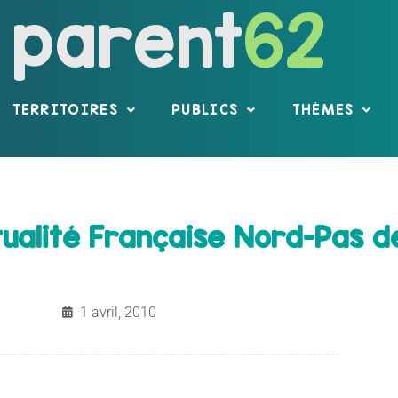
parent
62
TERRITOIRES
PUBLICS
THÈMES
tualité Française Nord-Pas de
1 avril, 2010