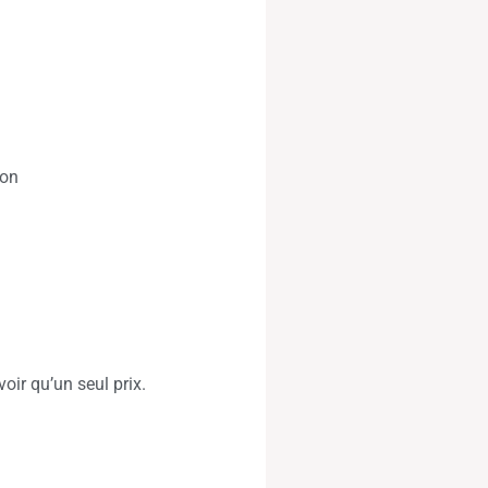
ion
voir qu’un seul prix.