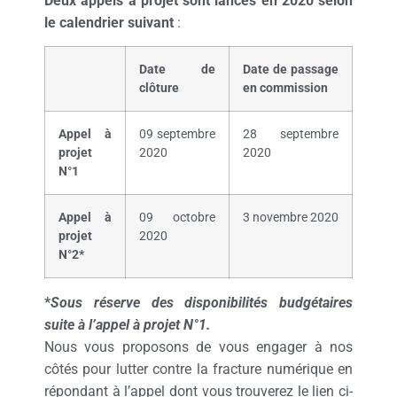
Deux appels à projet sont lancés en 2020 selon
le calendrier suivant
:
Date de
Date de passage
clôture
en commission
Appel à
09 septembre
28 septembre
projet
2020
2020
N°1
Appel à
09 octobre
3 novembre 2020
projet
2020
N°2*
*
Sous réserve des disponibilités budgétaires
suite à l’appel à projet N°1.
Nous vous proposons de vous engager à nos
côtés pour lutter contre la fracture numérique en
répondant à l’appel dont vous trouverez le lien ci-