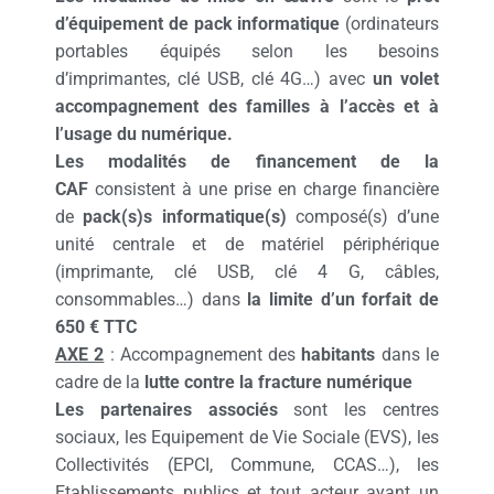
d’équipement de pack informatique
(ordinateurs
portables équipés selon les besoins
d’imprimantes, clé USB, clé 4G…) avec
un volet
accompagnement des familles à l’accès et à
l’usage du numérique
.
Les modalités de financement de la
CAF
consistent à une
prise en charge financière
de
pack(s)s informatique(s)
composé(s) d’une
unité centrale et de matériel périphérique
(imprimante, clé USB, clé 4 G, câbles,
consommables…) dans
la limite d’un forfait de
650 € TTC
AXE 2
: Accompagnement des
habitants
dans le
cadre de la
lutte contre la fracture numérique
Les partenaires associés
sont les centres
sociaux, les Equipement de Vie Sociale (EVS), les
Collectivités (EPCI, Commune, CCAS…), les
Etablissements publics et tout acteur ayant un