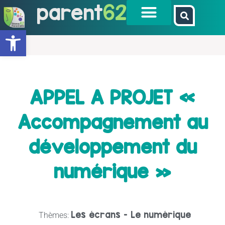
parent
62
Ouvrir la barre d’outils
APPEL A PROJET «
Accompagnement au
développement du
numérique »
Les écrans - Le numérique
Thèmes: