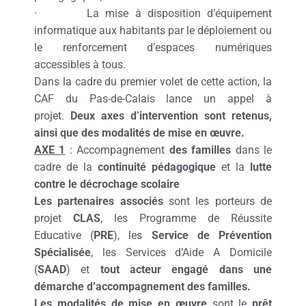
· La mise à disposition d’équipement
informatique aux habitants par le déploiement ou
le renforcement d’espaces numériques
accessibles à tous.
Dans la cadre du premier volet de cette action, la
CAF du Pas-de-Calais lance un appel à
projet.
Deux axes d’intervention sont retenus,
ainsi que des modalités de mise en œuvre.
AXE 1
: Accompagnement
des familles
dans le
cadre de la
continuité pédagogique
et la
lutte
contre le décrochage scolaire
Les partenaires associés
sont les porteurs de
projet
CLAS
, les Programme de Réussite
Educative (
PRE
), les
Service de Prévention
Spécialisée
, les Services d’Aide A Domicile
(
SAAD
) et
tout acteur engagé dans une
démarche d’accompagnement des familles.
Les modalités de mise en œuvre
sont le
prêt