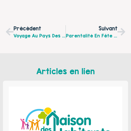
Précédent
Suivant
Voyage Au Pays Des Contes – 27 Mai – 9h30 – Pernes
Parentalité En Fête – 3 Juin – St Pol Sur Ternoise
Articles en lien