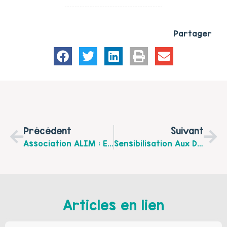
Partager
Précédent
Suivant
Association ALIM : Exposition 1,2,3…5 Sens À Béthune !
Sensibilisation Aux Différences Le Mardi 25 Octobre À Lillers
Articles en lien