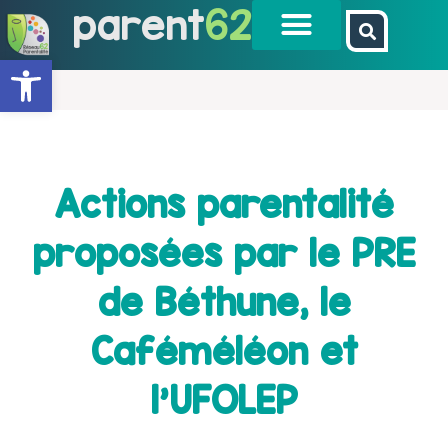
parent
62
Ouvrir la barre d’outils
Actions parentalité
proposées par le PRE
de Béthune, le
Caféméléon et
l’UFOLEP