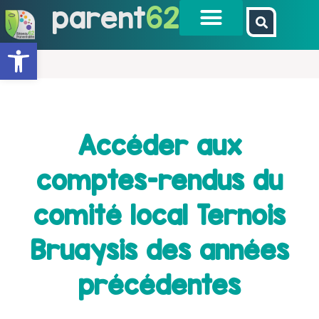
parent
62
Ouvrir la barre d’outils
Accéder aux
comptes-rendus du
comité local Ternois
Bruaysis des années
précédentes