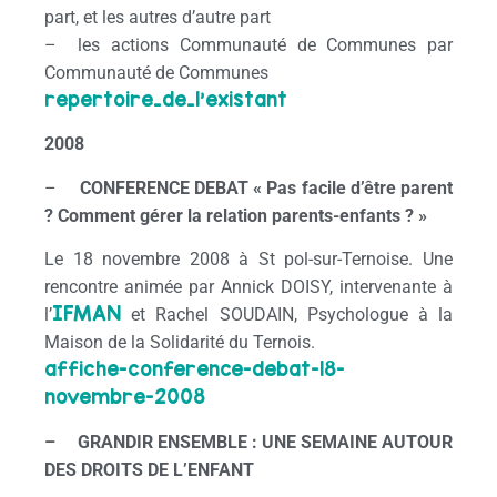
part, et les autres d’autre part
– les actions Communauté de Communes par
Communauté de Communes
repertoire_de_l’existant
2008
–
CONFERENCE DEBAT « Pas facile d’être parent
? Comment gérer la relation parents-enfants ? »
Le 18 novembre 2008 à St pol-sur-Ternoise. Une
rencontre animée par Annick DOISY, intervenante à
IFMAN
l’
et Rachel SOUDAIN, Psychologue à la
Maison de la Solidarité du Ternois.
affiche-conference-debat-18-
novembre-2008
– GRANDIR ENSEMBLE : UNE SEMAINE AUTOUR
DES DROITS DE L’ENFANT