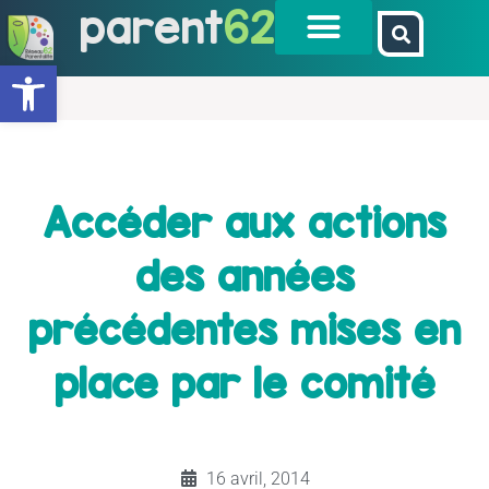
parent
62
Ouvrir la barre d’outils
Accéder aux actions
des années
précédentes mises en
place par le comité
16 avril, 2014