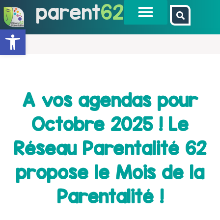
parent
62
Ouvrir la barre d’outils
A vos agendas pour
Octobre 2025 ! Le
Réseau Parentalité 62
propose le Mois de la
Parentalité !