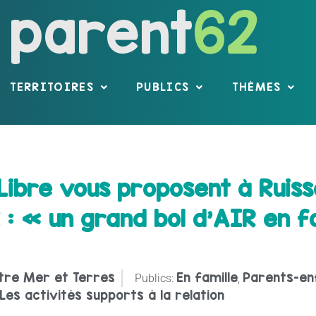
parent
62
TERRITOIRES
PUBLICS
THÈMES
 Libre vous proposent à Ruiss
 : « un grand bol d’AIR en f
tre Mer et Terres
En famille
Parents-en
Publics:
,
Les activités supports à la relation