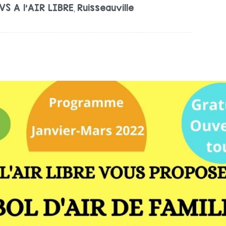
VS A l'AIR LIBRE
Ruisseauville
,