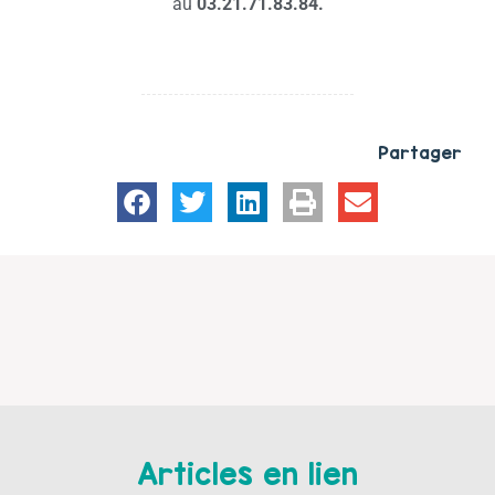
au
03.21.71.83.84.
Partager
Articles en lien