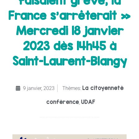
faisaient grève, la
France s’arrêterait »
Mercredi 18 janvier
2023 dès 14h45 à
Saint-Laurent-Blangy
La citoyenneté
9 janvier, 2023
Thèmes:
conférence
UDAF
,