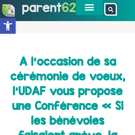
parent
62
Ouvrir la barre d’outils
A l’occasion de sa
cérémonie de voeux,
l’UDAF vous propose
une Conférence « Si
les bénévoles