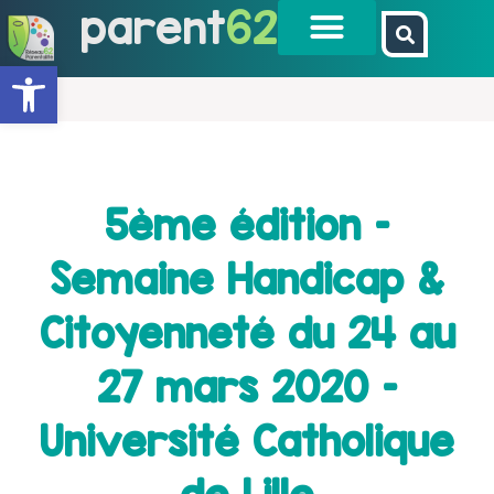
parent
62
Ouvrir la barre d’outils
5ème édition –
Semaine Handicap &
Citoyenneté du 24 au
27 mars 2020 –
Université Catholique