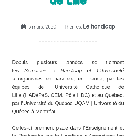
de Lille
Le handicap
5 mars, 2020
Thèmes:
Depuis plusieurs années se tiennent
les
Semaines « Handicap et Citoyenneté
»
organisées en parallèle, en France, par les
équipes de l’Université Catholique de
Lille (HADéPaS, CEM, Pôle HDC) et au Québec,
par l’Université du Québec UQAM | Université du
Québec à Montréal.
Celles-ci prennent place dans l’Enseignement et
la Recherche sur le Handicap qu’organisent les